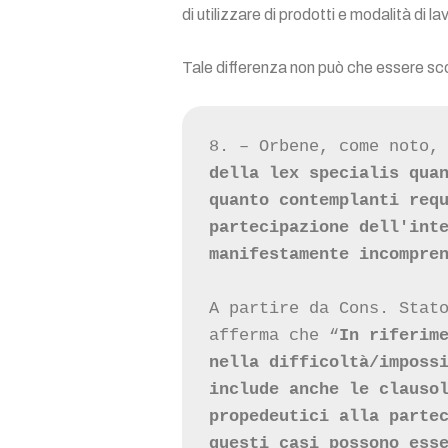
di utilizzare di prodotti e modalità di 
Tale differenza non può che essere scon
8. – Orbene, come noto,
della lex specialis quan
quanto contemplanti requ
partecipazione dell'inte
manifestamente incompre
A partire da Cons. Stato
afferma che “
In riferime
nella difficoltà/impossi
include anche le clausol
propedeutici alla partec
questi casi possono esse