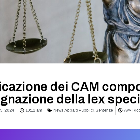
icazione dei CAM compo
gnazione della lex speci
5, 2024
10:12 am
News Appalti Pubblici
,
Sentenze
Avv. Ric