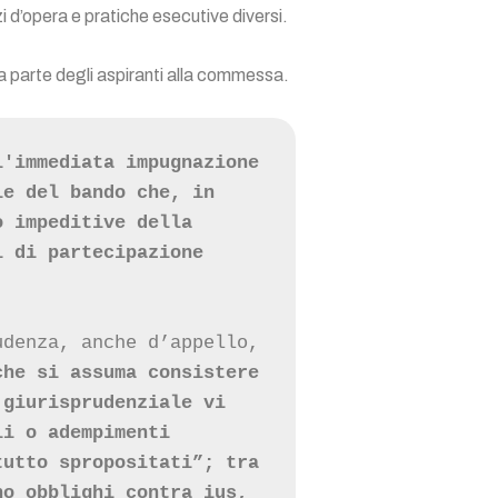
zi d’opera e pratiche esecutive diversi.
da parte degli aspiranti alla commessa.
'immediata impugnazione 
e del bando che, in 
 impeditive della 
 di partecipazione 
denza, anche d’appello, 
he si assuma consistere 
giurisprudenziale vi 
i o adempimenti 
utto spropositati”; tra 
o obblighi contra ius, 