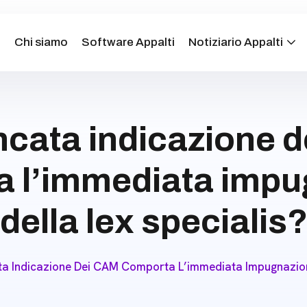
e
Chi siamo
Software Appalti
Notiziario Appalti
cata indicazione 
a l’immediata impu
della lex specialis
a Indicazione Dei CAM Comporta L’immediata Impugnazione