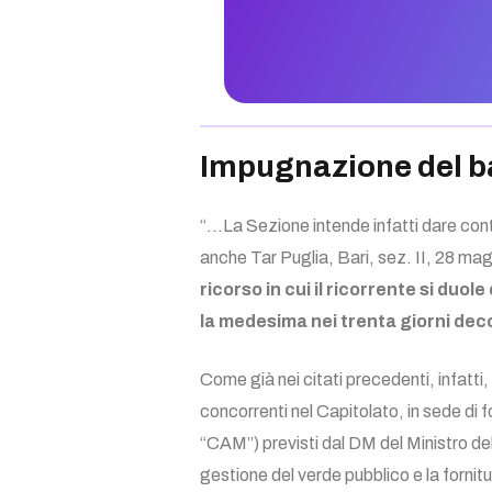
Impugnazione del ba
“…La Sezione intende infatti dare cont
anche Tar Puglia, Bari, sez. II, 28 m
ricorso in cui il ricorrente si du
la medesima nei trenta giorni dec
Come già nei citati precedenti, infatti, 
concorrenti nel Capitolato, in sede di f
“CAM”) previsti dal DM del Ministro dell
gestione del verde pubblico e la fornit