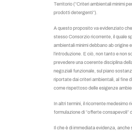
Territorio (“Criteri ambientali minimi per
prodotti detergenti”).
A questo proposito va evidenziato che 
stesso Consorzio ricorrente, il quale sp
ambientali minimi debbano ab origine e
l’introduzione. E ciò, non tanto e non 
prevedere una coerente disciplina della
negoziali funzionale, sul piano sostanz
riportate dai criteri ambientali, al fin
come rispettoso delle esigenze ambient
In altri termini, il ricorrente medesimo
formulazione di “offerte consapevoli” d
Il che è di immediata evidenza, anche so