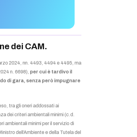
ne dei CAM.
6 marzo 2024, nn. 4493, 4494 e 4495, ma
2024 n. 6698),
per cui è tardivo il
bando di gara, senza però impugnare
eso, tra gli oneri addossati ai
a dei criteri ambientali minimi (c.d.
 ambientali minimi per il servizio di
inistro dell’Ambiente e della Tutela del