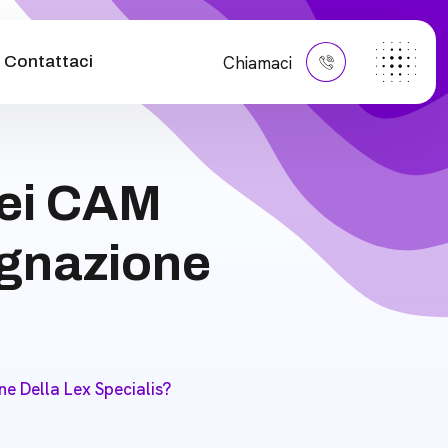
Contattaci
Chiamaci
dei CAM
gnazione
?
 Della Lex Specialis?