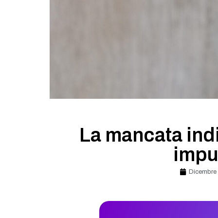
La mancata ind
impu
Dicembre 