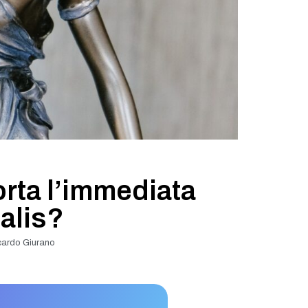
rta l’immediata
alis?
cardo Giurano