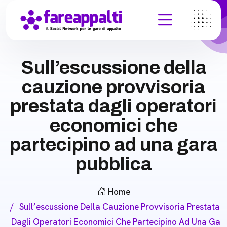
Sull’escussione della
cauzione provvisoria
prestata dagli operatori
economici che
partecipino ad una gara
pubblica
Home
Sull’escussione Della Cauzione Provvisoria Prestata
Dagli Operatori Economici Che Partecipino Ad Una Ga