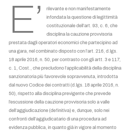
E’
rilevante e non manifestamente
infondata la questione di legittimità
costituzionale dell’art. 93, c. 6, che
disciplina la cauzione provvisoria
prestata dagli operatori economici che partecipino ad
una gara, nel combinato disposto con l’art. 216, d.lgs.
18 aprile 2016, n. 50, per contrasto con gli artt. 3 e 117,
c. 1, Cost., che precludono l’applicabilità della disciplina
sanzionatoria più favorevole sopravvenuta, introdotta
dal nuovo Codice dei contratti (d.lgs. 18 aprile 2016, n.
50), rispetto alla disciplina previgente che prevede
l’escussione della cauzione provvisoria solo a valle
dell’aggiudicazione (definitiva) e, dunque, solo nei
confronti dell’aggiudicatario di una procedura ad
evidenza pubblica, in quanto già in vigore al momento