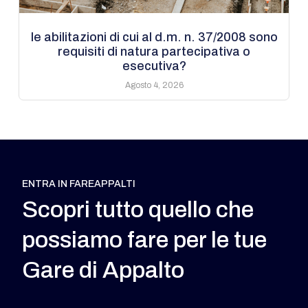
le abilitazioni di cui al d.m. n. 37/2008 sono
requisiti di natura partecipativa o
esecutiva?
Agosto 4, 2026
ENTRA IN FAREAPPALTI
Scopri tutto quello che
possiamo fare per le tue
Gare di Appalto