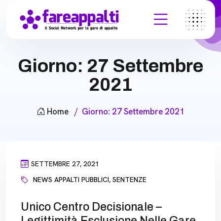
Giorno:
27 Settembre
2021
Home
Giorno:
27 Settembre 2021
SETTEMBRE 27, 2021
NEWS APPALTI PUBBLICI
,
SENTENZE
Unico Centro Decisionale –
Legittimità Esclusione Nelle Gare