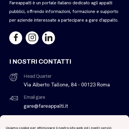
Fareappalti è un portale italiano dedicato agli appalti
pubblici, offrendo informazioni, formazione e supporto
per aziende interessate a partecipare a gare d'appalto.
I NOSTRI CONTATTI
Head Quarter
Via Alberto Tallone, 84 - 00123 Roma
Email gare
gare@fareappalti.it
Come contattarci
+39 0698230980
Usiamo cookie per ottimizzare il nostro sito web ed i nostri servizi.